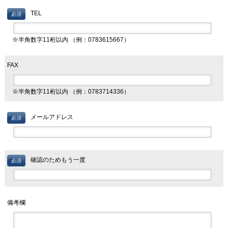
TEL
必須
※半角数字11桁以内 （例：0783615667）
FAX
※半角数字11桁以内 （例：0783714336）
メールアドレス
必須
確認のためもう一度
必須
備考欄