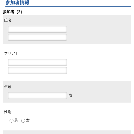
参加者情報
参加者（2）
氏名
フリガナ
年齢
歳
性別
男
女