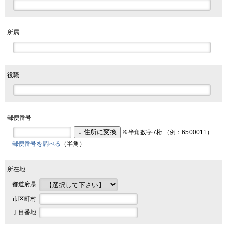
所属
役職
郵便番号
※半角数字7桁 （例：6500011）
郵便番号を調べる
（半角）
所在地
都道府県
市区町村
丁目番地