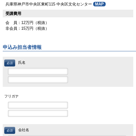
兵庫県神戸市中央区東町115 中央区文化センター
MAP
受講費用
会 員：12万円（税抜）
非会員：15万円（税抜）
申込み担当者情報
氏名
必須
フリガナ
会社名
必須