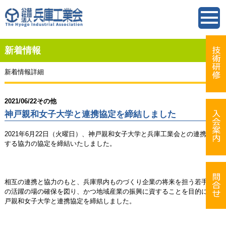
新着情報
新着情報詳細
2021/06/22
その他
神戸親和女子大学と連携協定を締結しました
2021年6月22日（火曜日）、神戸親和女子大学と兵庫工業会との連携に関
する協力の協定を締結いたしました。
相互の連携と協力のもと、兵庫県内ものづくり企業の将来を担う若手人材
の活躍の場の確保を図り、かつ地域産業の振興に資することを目的に、神
戸親和女子大学と連携協定を締結しました。