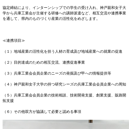
協定締結により、インターンシップでの学生の受け入れ、神戸親和女子大
学から兵庫工業会が主催する研修への講師派遣など、相互交流や連携事業
を通して、県内のものづくり産業の活性化をめざします。
≪連携項目≫
（１）地域産業の活性化を担う人材の育成及び地域産業への就業の促進
（２）目的達成のための相互交流、連携促進事業
（３）兵庫工業会会員企業のニーズの発掘及び甲への情報提供等
（４）神戸親和女子大学の持つ研究シーズの兵庫工業会会員企業への周知
（５）兵庫工業会会員企業の技術相談、技術開発支援、創業支援、販路開
拓支援
（６）その他双方が協議して必要と認める事項